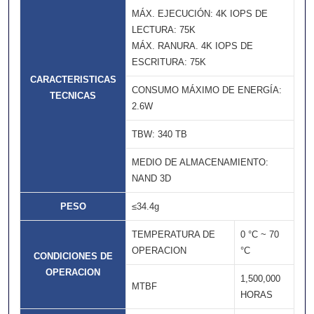
MÁX. EJECUCIÓN: 4K IOPS DE
LECTURA: 75K
MÁX. RANURA. 4K IOPS DE
ESCRITURA: 75K
CARACTERISTICAS
CONSUMO MÁXIMO DE ENERGÍA:
TECNICAS
2.6W
TBW: 340 TB
MEDIO DE ALMACENAMIENTO:
NAND 3D
PESO
≤34.4g
TEMPERATURA DE
0 °C ~ 70
OPERACION
°C
CONDICIONES DE
OPERACION
1,500,000
MTBF
HORAS