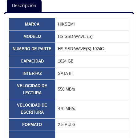
Descripción
MARCA
HIKSEMI
MODELO
HS-SSD WAVE (S)
NUMERO DE PARTE
HS-SSD-WAVE(S) 1024G
CAPACIDAD
1024 GB
INTERFAZ
SATA III
VELOCIDAD DE
550 MB/s
LECTURA
VELOCIDAD DE
470 MB/s
ESCRITURA
FORMATO
2.5 PULG