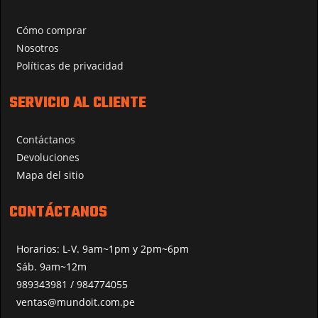
Cómo comprar
Nosotros
Políticas de privacidad
SERVICIO AL CLIENTE
Contáctanos
Devoluciones
Mapa del sitio
CONTÁCTANOS
Horarios: L-V. 9am~1pm y 2pm~6pm
Sáb. 9am~12m
989343981 / 984774055
ventas@mundoit.com.pe