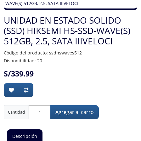
UNIDAD EN ESTADO SOLIDO
(SSD) HIKSEMI HS-SSD-WAVE(S)
512GB, 2.5, SATA IIIVELOCI
Código del producto: ssdhswaves512
Disponibilidad: 20
S/339.99
Agregar al carro
Cantidad
Descripción