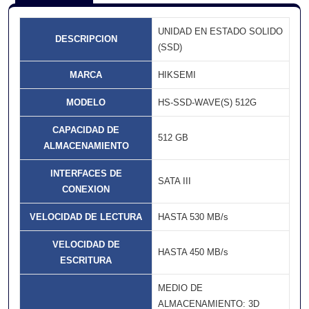
UNIDAD EN ESTADO SOLIDO
DESCRIPCION
(SSD)
MARCA
HIKSEMI
MODELO
HS-SSD-WAVE(S) 512G
CAPACIDAD DE
512 GB
ALMACENAMIENTO
INTERFACES DE
SATA III
CONEXION
VELOCIDAD DE LECTURA
HASTA 530 MB/s
VELOCIDAD DE
HASTA 450 MB/s
ESCRITURA
MEDIO DE
ALMACENAMIENTO: 3D