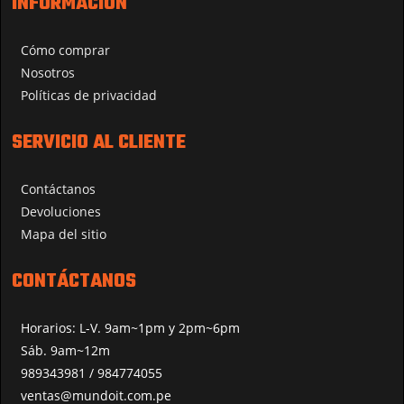
INFORMACIÓN
Cómo comprar
Nosotros
Políticas de privacidad
SERVICIO AL CLIENTE
Contáctanos
Devoluciones
Mapa del sitio
CONTÁCTANOS
Horarios: L-V. 9am~1pm y 2pm~6pm
Sáb. 9am~12m
989343981 / 984774055
ventas@mundoit.com.pe