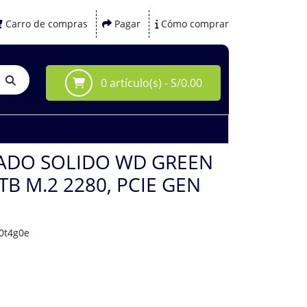
Carro de compras
Pagar
Cómo comprar
0 artículo(s) - S/0.00
TADO SOLIDO WD GREEN
B M.2 2280, PCIE GEN
0t4g0e