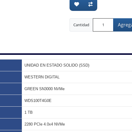
Agrega
Cantidad
UNIDAD EN ESTADO SOLIDO (SSD)
WESTERN DIGITAL
GREEN SN3000 NVMe
WDS100T4G0E
1 TB
2280 PCIe 4.0x4 NVMe