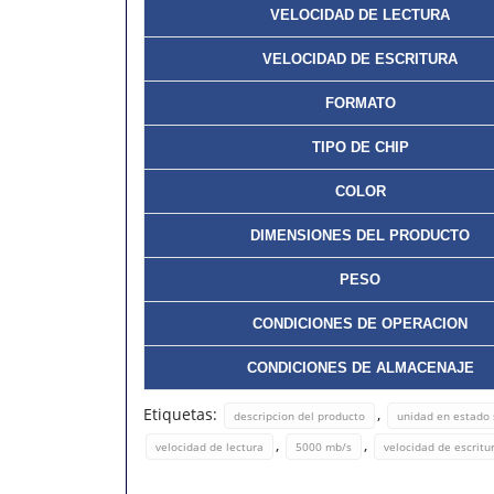
VELOCIDAD DE LECTURA
VELOCIDAD DE ESCRITURA
FORMATO
TIPO DE CHIP
COLOR
DIMENSIONES DEL PRODUCTO
PESO
CONDICIONES DE OPERACION
CONDICIONES DE ALMACENAJE
Etiquetas:
,
descripcion del producto
unidad en estado s
,
,
velocidad de lectura
5000 mb/s
velocidad de escritu