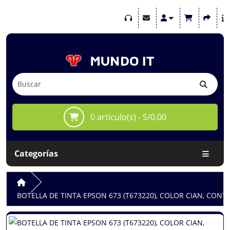
0 artículo(s) - S/0.00
Categorías
BOTELLA DE TINTA EPSON 673 (T673220), COLOR CIAN, CONT