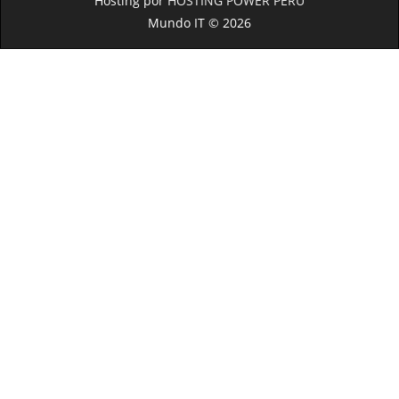
Hosting por
HOSTING POWER PERU
Mundo IT © 2026