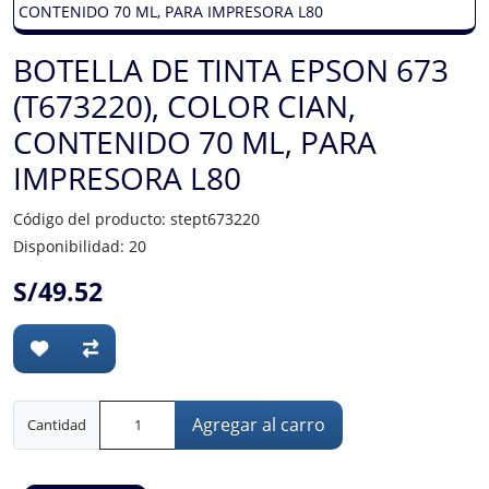
BOTELLA DE TINTA EPSON 673
(T673220), COLOR CIAN,
CONTENIDO 70 ML, PARA
IMPRESORA L80
Código del producto: stept673220
Disponibilidad: 20
S/49.52
Agregar al carro
Cantidad