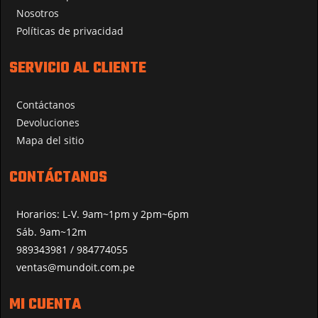
Nosotros
Políticas de privacidad
SERVICIO AL CLIENTE
Contáctanos
Devoluciones
Mapa del sitio
CONTÁCTANOS
Horarios: L-V. 9am~1pm y 2pm~6pm
Sáb. 9am~12m
989343981 / 984774055
ventas@mundoit.com.pe
MI CUENTA