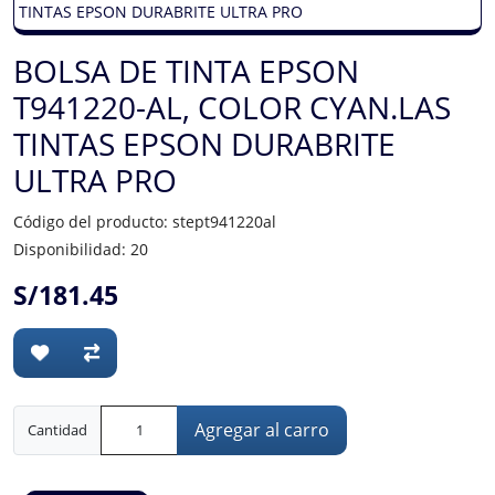
BOLSA DE TINTA EPSON
T941220-AL, COLOR CYAN.LAS
TINTAS EPSON DURABRITE
ULTRA PRO
Código del producto: stept941220al
Disponibilidad: 20
S/181.45
Agregar al carro
Cantidad