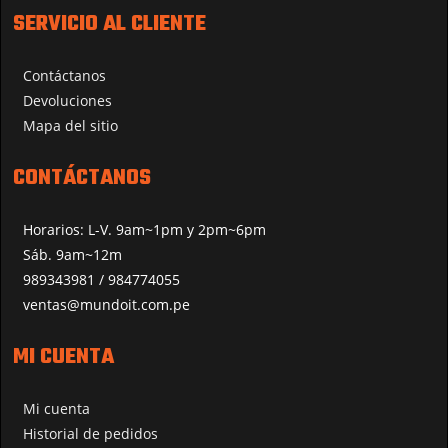
SERVICIO AL CLIENTE
Contáctanos
Devoluciones
Mapa del sitio
CONTÁCTANOS
Horarios: L-V. 9am~1pm y 2pm~6pm
Sáb. 9am~12m
989343981 / 984774055
ventas@mundoit.com.pe
MI CUENTA
Mi cuenta
Historial de pedidos