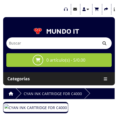
0 artículo(s) - S/0.00
Categorías
CYAN INK CARTRIDGE FOR C4000