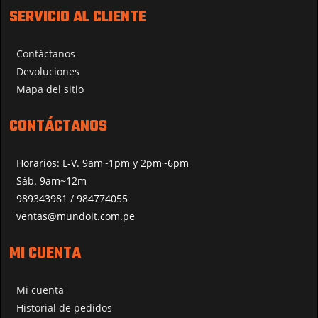
SERVICIO AL CLIENTE
Contáctanos
Devoluciones
Mapa del sitio
CONTÁCTANOS
Horarios: L-V. 9am~1pm y 2pm~6pm
Sáb. 9am~12m
989343981 / 984774055
ventas@mundoit.com.pe
MI CUENTA
Mi cuenta
Historial de pedidos