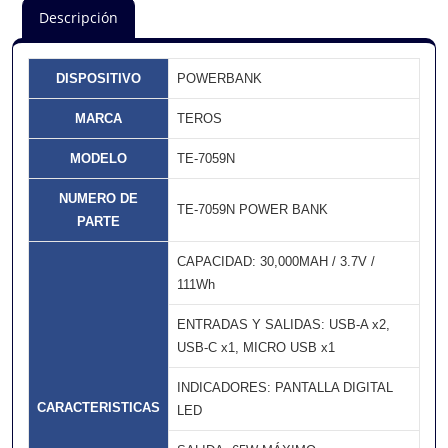
Descripción
DISPOSITIVO
POWERBANK
MARCA
TEROS
MODELO
TE-7059N
NUMERO DE
TE-7059N POWER BANK
PARTE
CAPACIDAD: 30,000MAH / 3.7V /
111Wh
ENTRADAS Y SALIDAS: USB-A x2,
USB-C x1, MICRO USB x1
INDICADORES: PANTALLA DIGITAL
CARACTERISTICAS
LED