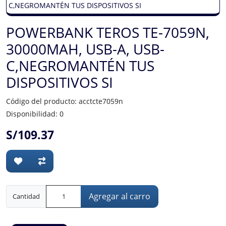
POWERBANK TEROS TE-7059N,
30000MAH, USB-A, USB-
C,NEGROMANTÉN TUS
DISPOSITIVOS SI
Código del producto: acctcte7059n
Disponibilidad: 0
S/109.37
Agregar al carro
Cantidad