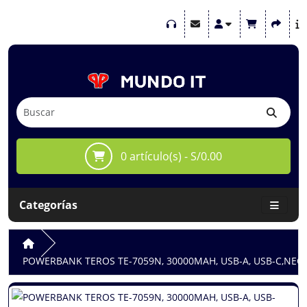
0 artículo(s) - S/0.00
Categorías
POWERBANK TEROS TE-7059N, 30000MAH, USB-A, USB-C,NEG