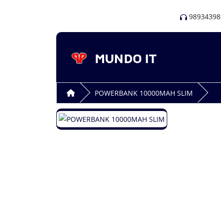
98934398
POWERBANK 10000MAH SLIM