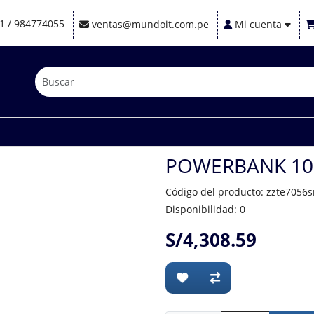
1 / 984774055
ventas@mundoit.com.pe
Mi cuenta
POWERBANK 10
Código del producto: zzte7056
Disponibilidad: 0
S/4,308.59