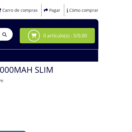
Carro de compras
Pagar
Cómo comprar
0 artículo(s) - S/0.00
000MAH SLIM
sm