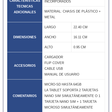
CARACTERISTICAS
INCORPORADOS
TECNICAS
MATERIAL: CHASIS DE PLÁSTICO +
ADICIONALES
METAL
LARGO
22.40 CM
DIMENSIONES
ANCHO
16.11 CM
ALTO
0.95 CM
CARGADOR
FLIP COVER
ACCESORIOS
CABLE USB
MANUAL DE USUARIO
MICRO-SD HASTA 64GB
LA TABLET SOPORTA 2 TARJETAS
COMENTARIOS
NANO SIM SIMULTÁNEAMENTE O 1
TARJETA NANO SIM + 1 TARJETA
MICROSD SIMULTÁNEAMENTE