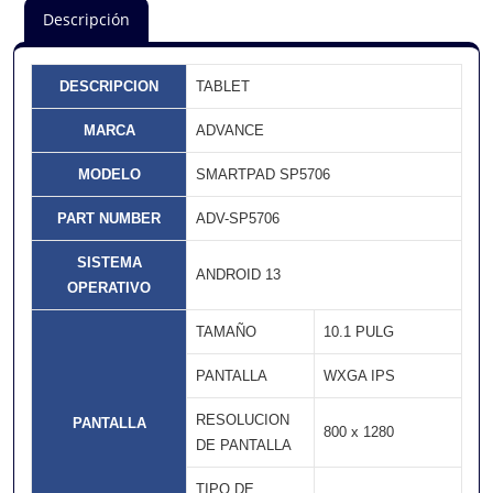
Descripción
DESCRIPCION
TABLET
MARCA
ADVANCE
MODELO
SMARTPAD SP5706
PART NUMBER
ADV-SP5706
SISTEMA
ANDROID 13
OPERATIVO
TAMAÑO
10.1 PULG
PANTALLA
WXGA IPS
RESOLUCION
PANTALLA
800 x 1280
DE PANTALLA
TIPO DE