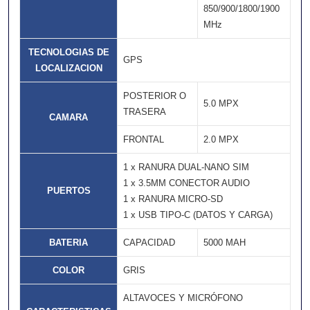
850/900/1800/1900
MHz
TECNOLOGIAS DE
GPS
LOCALIZACION
POSTERIOR O
5.0 MPX
TRASERA
CAMARA
FRONTAL
2.0 MPX
1 x RANURA DUAL-NANO SIM
1 x 3.5MM CONECTOR AUDIO
PUERTOS
1 x RANURA MICRO-SD
1 x USB TIPO-C (DATOS Y CARGA)
BATERIA
CAPACIDAD
5000 MAH
COLOR
GRIS
ALTAVOCES Y MICRÓFONO