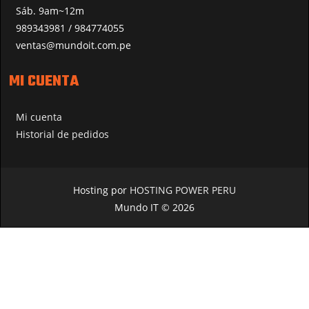
Sáb. 9am~12m
989343981 / 984774055
ventas@mundoit.com.pe
MI CUENTA
Mi cuenta
Historial de pedidos
Hosting por
HOSTING POWER PERU
Mundo IT © 2026