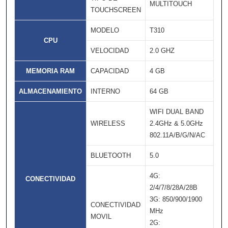
MULTITOUCH
TOUCHSCREEN
MODELO
T310
CPU
VELOCIDAD
2.0 GHZ
MEMORIA RAM
CAPACIDAD
4 GB
ALMACENAMIENTO
INTERNO
64 GB
WIFI DUAL BAND
WIRELESS
2.4GHz & 5.0GHz
802.11A/B/G/N/AC
BLUETOOTH
5.0
4G:
CONECTIVIDAD
2/4/7/8/28A/28B
3G: 850/900/1900
CONECTIVIDAD
MHz
MOVIL
2G: