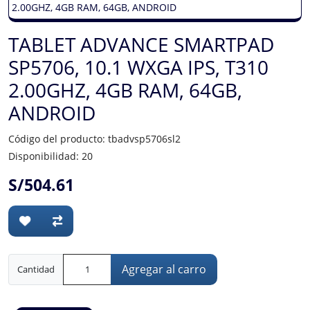
TABLET ADVANCE SMARTPAD
SP5706, 10.1 WXGA IPS, T310
2.00GHZ, 4GB RAM, 64GB,
ANDROID
Código del producto: tbadvsp5706sl2
Disponibilidad: 20
S/504.61
Agregar al carro
Cantidad